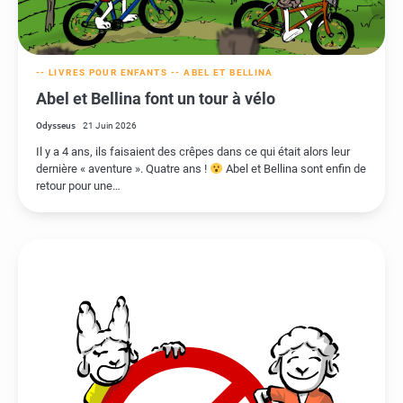
-- LIVRES POUR ENFANTS --
ABEL ET BELLINA
Abel et Bellina font un tour à vélo
Odysseus
21 Juin 2026
Il y a 4 ans, ils faisaient des crêpes dans ce qui était alors leur
dernière « aventure ». Quatre ans !
Abel et Bellina sont enfin de
retour pour une…