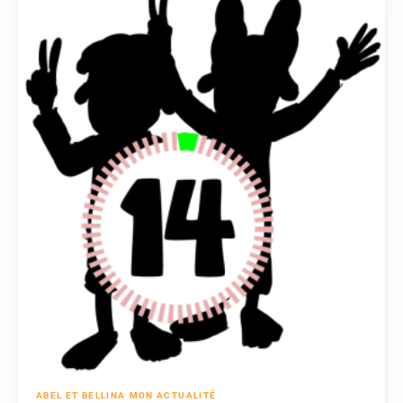
ABEL ET BELLINA
MON ACTUALITÉ