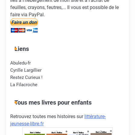
liés à l'hébergement de mon site et à l'achat de
feuilles, crayons, feutres,... Il vous est possible de le
faire via PayPal.
Liens
Abuledu-fr
Cyrille Largillier
Restez Curieux !
La Filacroche
Tous mes livres pour enfants
Retrouvez toutes mes histoires sur
littérature-
jeunesse-libre.fr