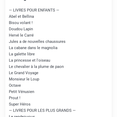
— LIVRES POUR ENFANTS —
Abel et Bellina
Bisou volant !
Doudou Lapin
Hervé le Carré
Jules a de nouvelles chaussures
La cabane dans le magnolia
La galette libre
La princesse et l'oiseau
Le chevalier à la plume de paon
Le Grand Voyage
Monsieur le Loup
Octave
Petit Vénusien
Prout !
Super Héros
— LIVRES POUR LES PLUS GRANDS —
Le rendez-vous