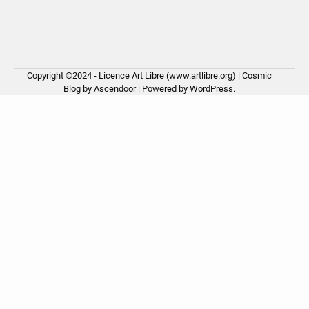
Copyright ©2024 - Licence Art Libre (www.artlibre.org) | Cosmic
Blog by
Ascendoor
| Powered by
WordPress
.