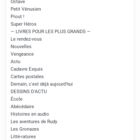
Octave
Petit Vénusien
Prout !
Super Héros
— LIVRES POUR LES PLUS GRANDS —
Le rendez-vous
Nouvelles
Vengeance
Actu
Cadavre Exquis
Cartes postales
Demain, c'est déjà aujourd'hui
DESSINS D'ACTU
École
Abécédaire
Histoires en audio
Les aventures de Rudy
Les Gronazes
Litté-ratures