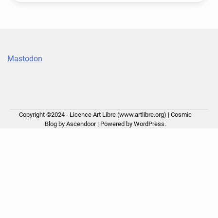
Mastodon
Copyright ©2024 - Licence Art Libre (www.artlibre.org) | Cosmic
Blog by
Ascendoor
| Powered by
WordPress
.