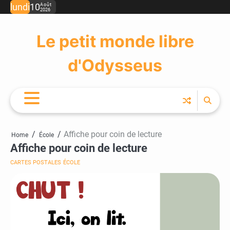
Skip
lundi
10
Août
2026
to
content
Le petit monde libre
d'Odysseus
Affiche pour coin de lecture
Home
École
Affiche pour coin de lecture
CARTES POSTALES
ÉCOLE