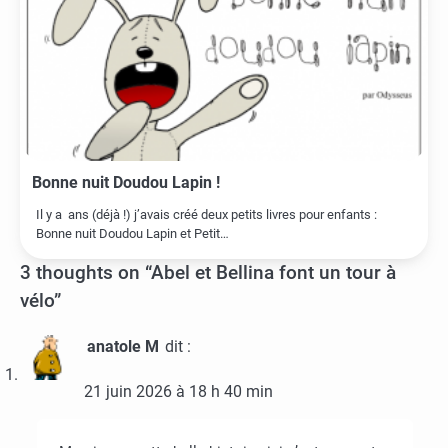
Bonne nuit Doudou Lapin !
Il y a ans (déjà !) j’avais créé deux petits livres pour enfants :
Bonne nuit Doudou Lapin et Petit…
3 thoughts on “
Abel et Bellina font un tour à
vélo
”
anatole M
dit :
21 juin 2026 à 18 h 40 min