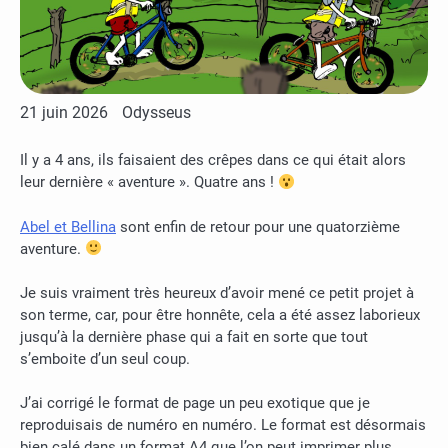
21 juin 2026
Odysseus
Il y a 4 ans, ils faisaient des crêpes dans ce qui était alors
leur dernière « aventure ». Quatre ans !
Abel et Bellina
sont enfin de retour pour une quatorzième
aventure.
Je suis vraiment très heureux d’avoir mené ce petit projet à
son terme, car, pour être honnête, cela a été assez laborieux
jusqu’à la dernière phase qui a fait en sorte que tout
s’emboite d’un seul coup.
J’ai corrigé le format de page un peu exotique que je
reproduisais de numéro en numéro. Le format est désormais
bien calé dans un format A4 que l’on peut imprimer plus