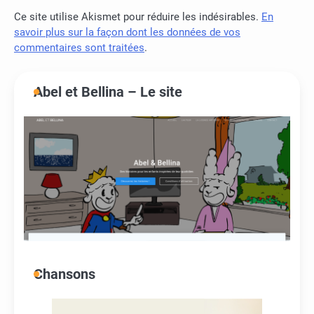
Ce site utilise Akismet pour réduire les indésirables.
En
savoir plus sur la façon dont les données de vos
commentaires sont traitées
.
Abel et Bellina – Le site
Chansons