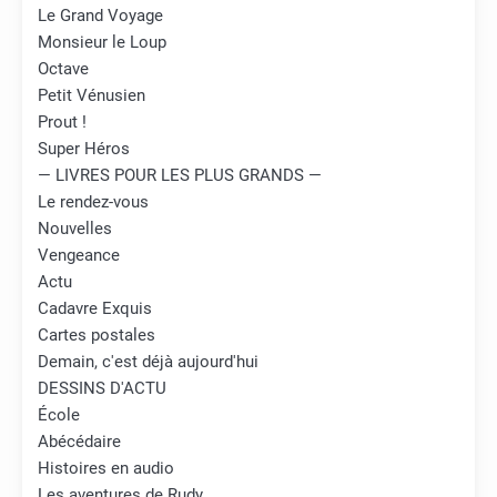
Le Grand Voyage
Monsieur le Loup
Octave
Petit Vénusien
Prout !
Super Héros
— LIVRES POUR LES PLUS GRANDS —
Le rendez-vous
Nouvelles
Vengeance
Actu
Cadavre Exquis
Cartes postales
Demain, c'est déjà aujourd'hui
DESSINS D'ACTU
École
Abécédaire
Histoires en audio
Les aventures de Rudy